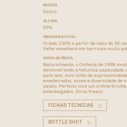
REGIÃO
Douro
ÁLCOOL
20%
ORIGEM DAS UVAS
Criado 100% a partir de mais de 30 ca
Velho envelhece em barricas muito an
NOTAS DE PROVA
Naturalmente, o Colheita de 1968 mos
demonstrando a fabulosa capacidade d
após ano, num vinho de expressividad
amadeirados, nozes e diversidade de e
palato. Perfeito com um créme brulée,
amanteigados. Sirva fresco.
FICHAS TÉCNICAS
BOTTLE SHOT