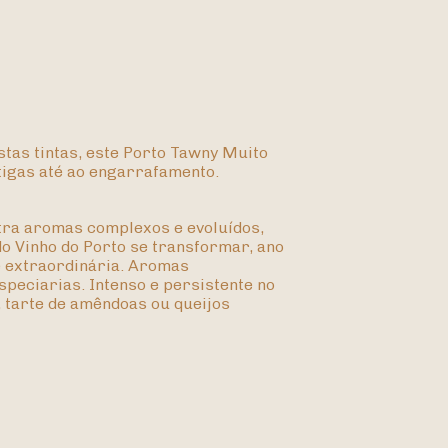
stas tintas, este Porto Tawny Muito
tigas até ao engarrafamento.
tra aromas complexos e evoluídos,
o Vinho do Porto se transformar, ano
e extraordinária. Aromas
speciarias. Intenso e persistente no
 tarte de amêndoas ou queijos