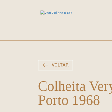
VOLTAR
Colheita Ve
Porto
1968