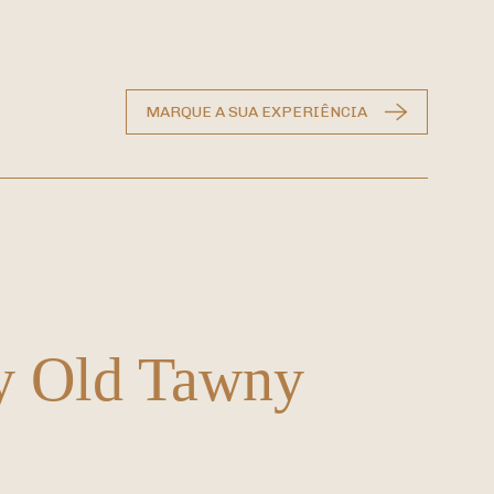
MARQUE A SUA EXPERIÊNCIA
ry Old
Tawny